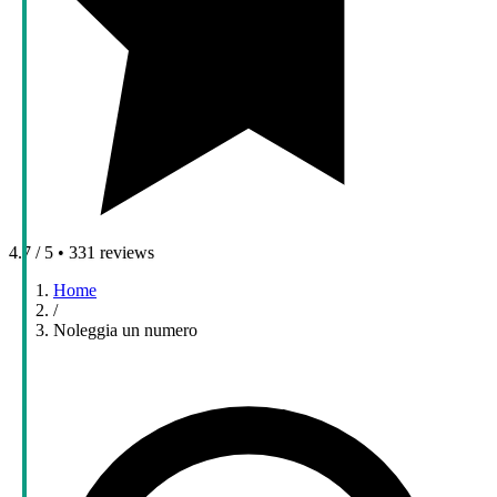
4.7 / 5 • 331 reviews
Home
/
Noleggia un numero