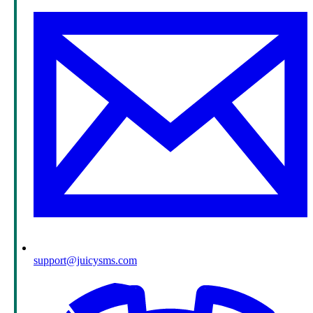
support@juicysms.com