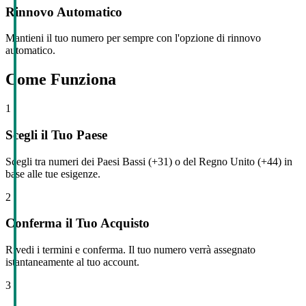
Rinnovo Automatico
Mantieni il tuo numero per sempre con l'opzione di rinnovo
automatico.
Come Funziona
1
Scegli il Tuo Paese
Scegli tra numeri dei Paesi Bassi (+31) o del Regno Unito (+44) in
base alle tue esigenze.
2
Conferma il Tuo Acquisto
Rivedi i termini e conferma. Il tuo numero verrà assegnato
istantaneamente al tuo account.
3