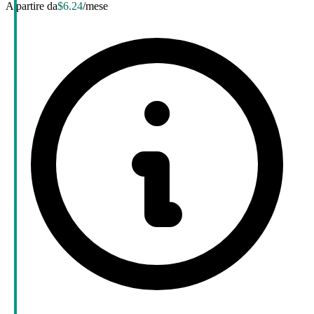
A partire da
$6.24
/mese