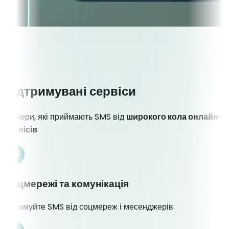
Підтримувані сервіси
Номери, які приймають SMS від
широкого кола онлайн-
сервісів
Соцмережі та комунікація
Отримуйте SMS від соцмереж і месенджерів.