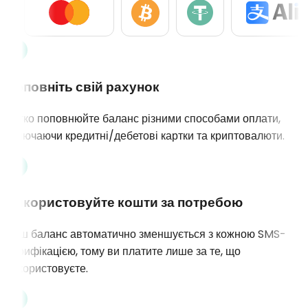
Поповніть свій рахунок
Легко поповнюйте баланс різними способами оплати,
включаючи кредитні/дебетові картки та криптовалюти.
Використовуйте кошти за потребою
Ваш баланс автоматично зменшується з кожною SMS-
верифікацією, тому ви платите лише за те, що
використовуєте.