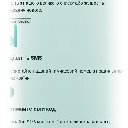
Оберіть з нашого великого списку або запросіть
додавання нового.
Обрати сервіс
Надішліть SMS
Використайте наданий тимчасовий номер з правильним
кодом країни.
Отримайте свій код
Отримайте SMS миттєво. Платіть лише за доставку.