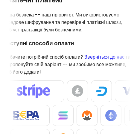
Ваша безпека -- наш пріоритет. Ми використовуємо
передове шифрування та перевірені платіжні шлюзи,
щоб усі транзакції були безпечними.
Доступні способи оплати
Не бачите потрібний спосіб оплати?
Зверніться до нас
та
запропонуйте свій варіант -- ми зробимо все можливе,
щоб його додати!