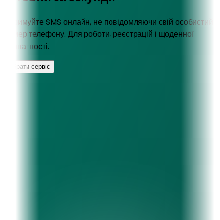
Отримуйте SMS онлайн, не повідомляючи свій особистий
номер телефону. Для роботи, реєстрацій і щоденної
приватності.
Обрати сервіс