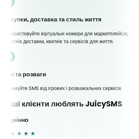
Покупки, доставка та стиль життя
Використовуйте віртуальні номери для маркетплейсів,
додатків доставки, квитків та сервісів для життя.
Ігри та розваги
Отримуйте SMS від ігрових і розважальних сервісів.
Наші клієнти люблять JuicySMS
Відмінно