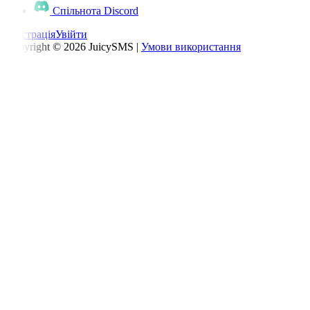
Спільнота Discord
Реєстрація
Увійти
Copyright © 2026 JuicySMS |
Умови використання