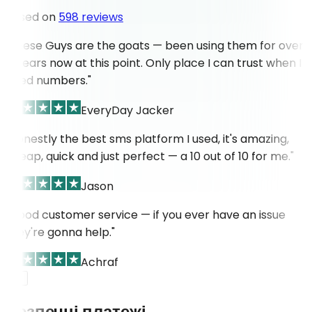
Based on
598 reviews
"These Guys are the goats — been using them for over
4 years now at this point. Only place I can trust when I
need numbers."
EveryDay Jacker
"Honestly the best sms platform I used, it's amazing,
cheap, quick and just perfect — a 10 out of 10 for me."
Jason
"Good customer service — if you ever have an issue
they're gonna help."
Achraf
Безпечні платежі