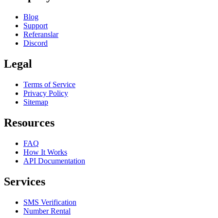
Blog
Support
Referanslar
Discord
Legal
Terms of Service
Privacy Policy
Sitemap
Resources
FAQ
How It Works
API Documentation
Services
SMS Verification
Number Rental