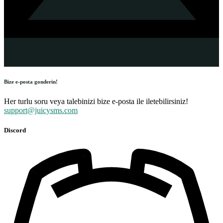
Bize e-posta gonderin!
Her turlu soru veya talebinizi bize e-posta ile iletebilirsiniz!
support@juicysms.com
Discord