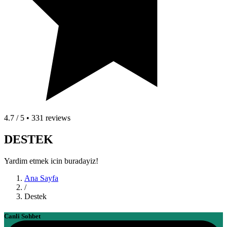
4.7 / 5 • 331 reviews
DESTEK
Yardim etmek icin buradayiz!
Ana Sayfa
/
Destek
Canli Sohbet