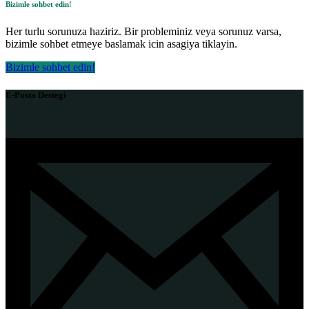
Bizimle sohbet edin!
Her turlu sorunuza haziriz. Bir probleminiz veya sorunuz varsa,
bizimle sohbet etmeye baslamak icin asagiya tiklayin.
Bizimle sohbet edin!
E-Posta Destegi