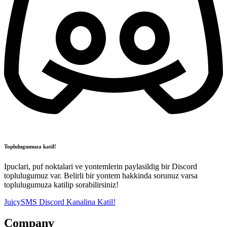
Toplulugumuza katil!
Ipuclari, puf noktalari ve yontemlerin paylasildig bir Discord
toplulugumuz var. Belirli bir yontem hakkinda sorunuz varsa
toplulugumuza katilip sorabilirsiniz!
JuicySMS Discord Kanalina Katil!
Company