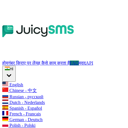
होम
नंबर किराए पर लें
यह कैसे काम करता है
FAQ
मदद
API
HI
English
Chinese - 中文
Russian - русский
Dutch - Nederlands
Spanish - Español
French - Français
German - Deutsch
Polish - Polski